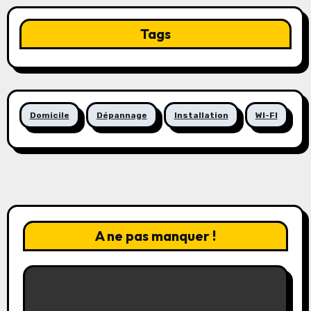
Tags
Domicile
Dépannage
Installation
WI-FI
A ne pas manquer !