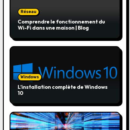
Réseau
Comprendre le fonctionnement du
Wi-Fi dans une maison | Blog
Microsupport | Dépannage
informatique Yvelines et Val d’Oise ✆
01.84.17.45.36
Windows
L’installation complète de Windows
10